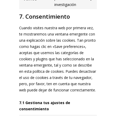
Consent
woocommerce
investigación
to
service
7. Consentimiento
varios
Cuando visites nuestra web por primera vez,
te mostraremos una ventana emergente con
una explicación sobre las cookies. Tan pronto
como hagas clic en «Save preferences»,
aceptas que usemos las categorías de
cookies y plugins que has seleccionado en la
ventana emergente, tal y como se describe
en esta política de cookies. Puedes desactivar
el uso de cookies a través de tu navegador,
pero, por favor, ten en cuenta que nuestra
web puede dejar de funcionar correctamente.
7.1 Gestiona tus ajustes de
consentimiento