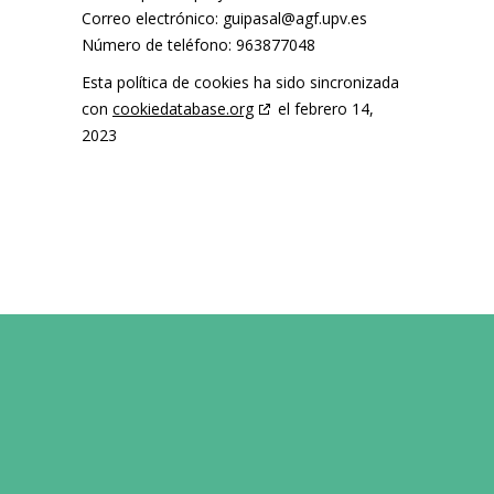
Correo electrónico:
se.vpu.fga@lasapiug
Número de teléfono: 963877048
Esta política de cookies ha sido sincronizada
con
cookiedatabase.org
el febrero 14,
2023