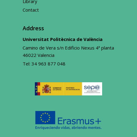
Library
Contact
Address
Universitat Politècnica de València
Camino de Vera s/n Edificio Nexus 4ª planta
46022 Valencia
Tel:
34 963 877 048